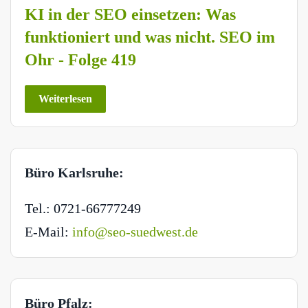
KI in der SEO einsetzen: Was
funktioniert und was nicht. SEO im
Ohr - Folge 419
Weiterlesen
Büro Karlsruhe:
Tel.: 0721-66777249
E-Mail:
info@seo-suedwest.de
Büro Pfalz: