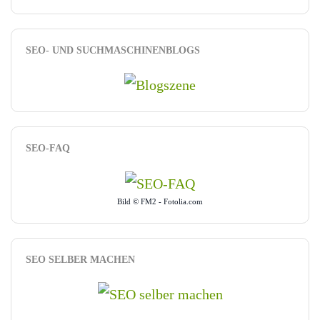
SEO- UND SUCHMASCHINENBLOGS
SEO-FAQ
Bild © FM2 - Fotolia.com
SEO SELBER MACHEN