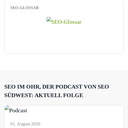
SEO-GLOSSAR
SEO IM OHR, DER PODCAST VON SEO
SÜDWEST: AKTUELL FOLGE
01. August 2026