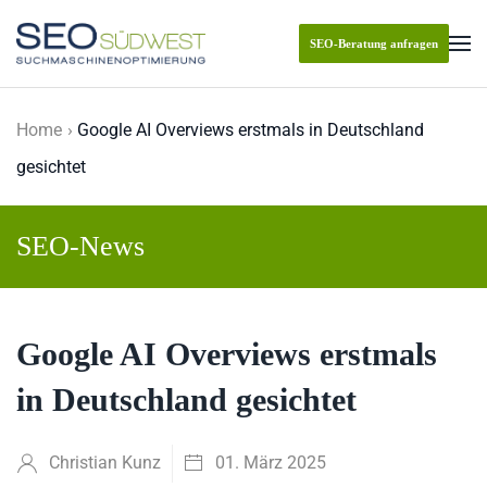
SEO-Beratung anfragen
Skip to main content
Home
Google AI Overviews erstmals in Deutschland
gesichtet
SEO-News
Google AI Overviews erstmals
in Deutschland gesichtet
Christian Kunz
01. März 2025