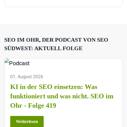
SEO IM OHR, DER PODCAST VON SEO
SÜDWEST: AKTUELL FOLGE
01. August 2026
KI in der SEO einsetzen: Was
funktioniert und was nicht. SEO im
Ohr - Folge 419
Weiterlesen