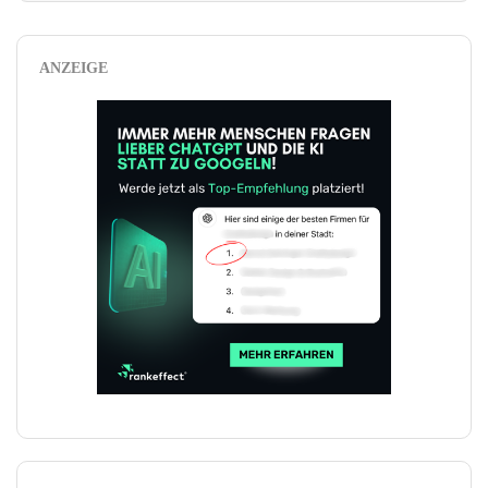
ANZEIGE