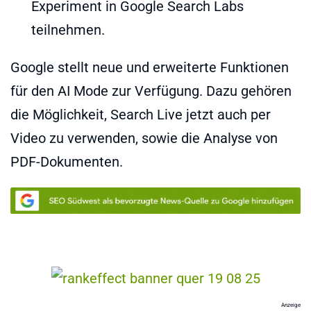
Experiment in Google Search Labs
teilnehmen.
Google stellt neue und erweiterte Funktionen
für den AI Mode zur Verfügung. Dazu gehören
die Möglichkeit, Search Live jetzt auch per
Video zu verwenden, sowie die Analyse von
PDF-Dokumenten.
Anzeige