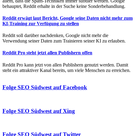
allem, dass die Spam-Techniken immer subtiler werden. Google
behauptet, Reddit erhalte in der Suche keine Sonderbehandlung.
Reddit erwägt laut Bericht, Google seine Daten nicht mehr zum
KI-Training zur Verfügung zu stellen
Reddit soll darüber nachdenken, Google nicht mehr die
Verwendung seiner Daten zum Trainieren seiner KI zu erlauben.
Reddit Pro steht jetzt allen Publishern offen
Reddit Pro kann jetzt von allen Publishern genutzt werden. Damit
steht ein attraktiver Kanal bereits, um viele Menschen zu erreichen.
Folge SEO Südwest auf Facebook
Folge SEO Südwest auf Xing
Folge SEO Südwest auf Twitter