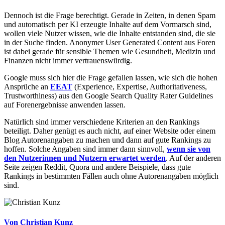
Dennoch ist die Frage berechtigt. Gerade in Zeiten, in denen Spam
und automatisch per KI erzeugte Inhalte auf dem Vormarsch sind,
wollen viele Nutzer wissen, wie die Inhalte entstanden sind, die sie
in der Suche finden. Anonymer User Generated Content aus Foren
ist dabei gerade für sensible Themen wie Gesundheit, Medizin und
Finanzen nicht immer vertrauenswürdig.
Google muss sich hier die Frage gefallen lassen, wie sich die hohen
Ansprüche an
EEAT
(Experience, Expertise, Authoritativeness,
Trustworthiness) aus den Google Search Quality Rater Guidelines
auf Forenergebnisse anwenden lassen.
Natürlich sind immer verschiedene Kriterien an den Rankings
beteiligt. Daher genügt es auch nicht, auf einer Website oder einem
Blog Autorenangaben zu machen und dann auf gute Rankings zu
hoffen. Solche Angaben sind immer dann sinnvoll,
wenn sie von
den Nutzerinnen und Nutzern erwartet werden
. Auf der anderen
Seite zeigen Reddit, Quora und andere Beispiele, dass gute
Rankings in bestimmten Fällen auch ohne Autorenangaben möglich
sind.
Von Christian Kunz