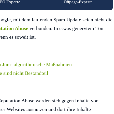
EO Experte
Offpage-Experte
oogle, mit dem laufenden Spam Update seien nicht die
utation Abuse
verbunden. In etwas genervtem Ton
nn es soweit ist.
eputation Abuse werden sich gegen Inhalte von
rer Websites ausnutzen und dort ihre Inhalte