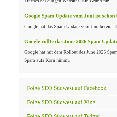
Traffics bei einigen Websites. Ein Grund für…
Google Spam Update vom Juni ist schon 
Google hat das Spam Update vom Juni bereits ab
Google rollte das June 2026 Spam Upda
Google hat mit dem Rollout des June 2026 Spam
Spam aufs Korn nimmt.
Folge SEO Südwest auf Facebook
Folge SEO Südwest auf Xing
Folge SEO Südwest auf Twitter