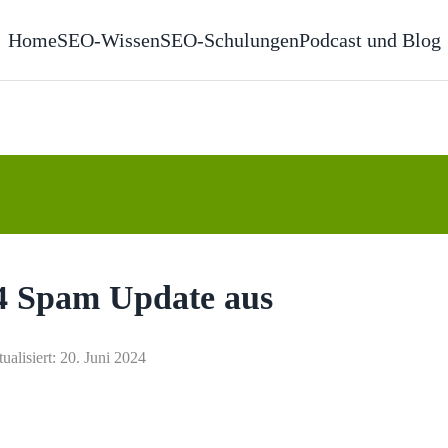
Home
SEO-Wissen
SEO-Schulungen
Podcast und Blog
24 Spam Update aus
tualisiert: 20. Juni 2024