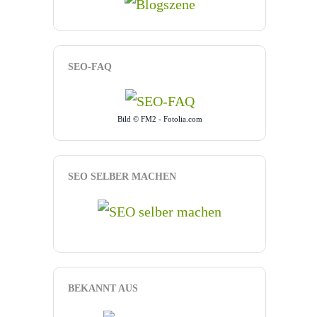
SEO-FAQ
Bild © FM2 - Fotolia.com
SEO SELBER MACHEN
BEKANNT AUS