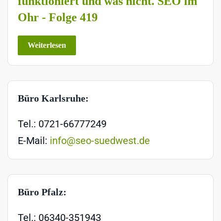
funktioniert und was nicht. SEO im
Ohr - Folge 419
Weiterlesen
Büro Karlsruhe:
Tel.: 0721-66777249
E-Mail:
info@seo-suedwest.de
Büro Pfalz:
Tel.: 06340-351943