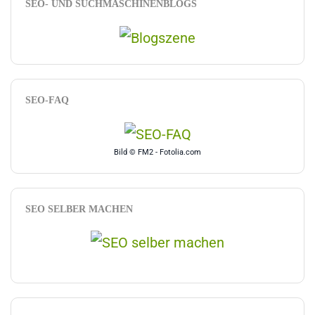
SEO- UND SUCHMASCHINENBLOGS
SEO-FAQ
Bild © FM2 - Fotolia.com
SEO SELBER MACHEN