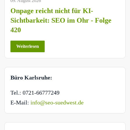
09. August 2026
Onpage reicht nicht für KI-
Sichtbarkeit: SEO im Ohr - Folge
420
Weiterlesen
Büro Karlsruhe:
Tel.: 0721-66777249
E-Mail:
info@seo-suedwest.de