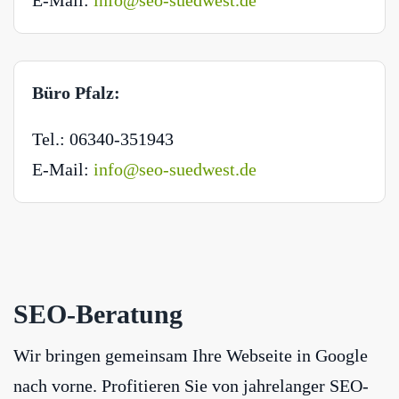
E-Mail:
info@seo-suedwest.de
Büro Pfalz:
Tel.: 06340-351943
E-Mail:
info@seo-suedwest.de
SEO-Beratung
Wir bringen gemeinsam Ihre Webseite in Google
nach vorne. Profitieren Sie von jahrelanger SEO-