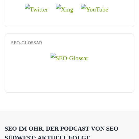
SEO-GLOSSAR
SEO IM OHR, DER PODCAST VON SEO
SÜDWEST: AKTUELL FOLGE