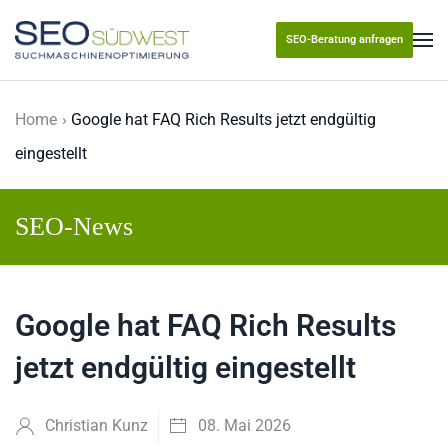
SEO-Beratung anfragen
Skip to main content
Home
Google hat FAQ Rich Results jetzt endgültig
eingestellt
SEO-News
Google hat FAQ Rich Results
jetzt endgültig eingestellt
Christian Kunz
08. Mai 2026