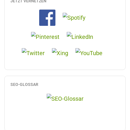
JETZT VERNETZEN
SEO-GLOSSAR