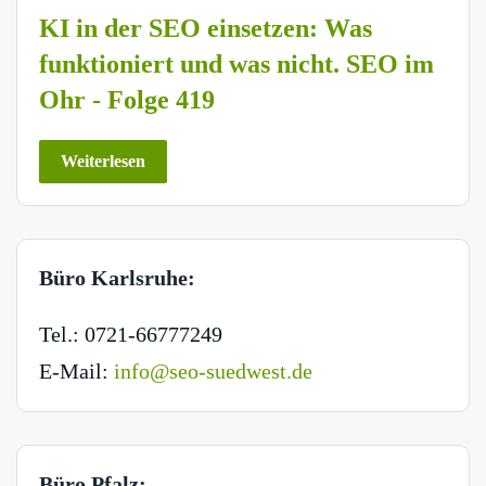
KI in der SEO einsetzen: Was
funktioniert und was nicht. SEO im
Ohr - Folge 419
Weiterlesen
Büro Karlsruhe:
Tel.: 0721-66777249
E-Mail:
info@seo-suedwest.de
Büro Pfalz: