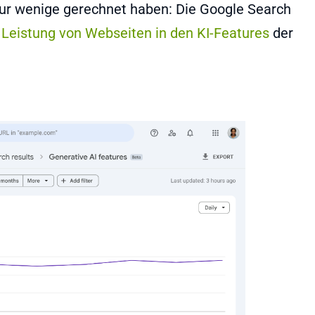
h nur wenige gerechnet haben: Die Google Search
e Leistung von Webseiten in den KI-Features
der