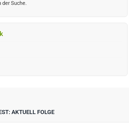
n der Suche.
k
EST: AKTUELL FOLGE