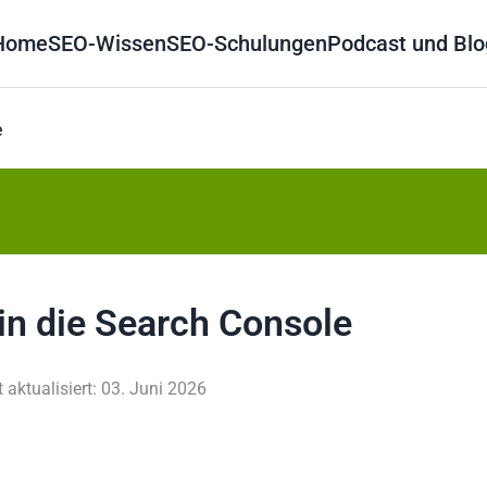
Home
SEO-Wissen
SEO-Schulungen
Podcast und Blo
e
 in die Search Console
t aktualisiert: 03. Juni 2026