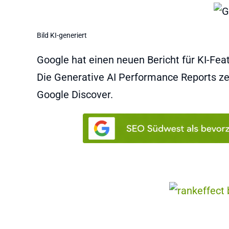
Bild KI-generiert
Google hat einen neuen Bericht für KI-Fea
Die Generative AI Performance Reports ze
Google Discover.