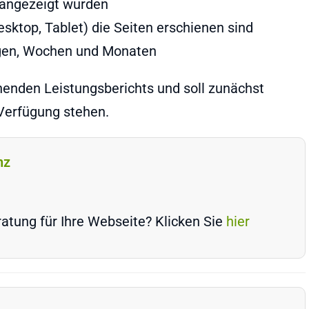
 angezeigt wurden
sktop, Tablet) die Seiten erschienen sind
agen, Wochen und Monaten
henden Leistungsberichts und soll zunächst
Verfügung stehen.
nz
atung für Ihre Webseite? Klicken Sie
hier