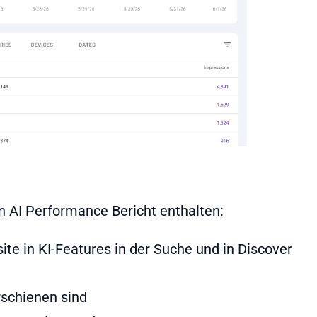
n AI Performance Bericht enthalten:
te in KI-Features in der Suche und in Discover
rschienen sind