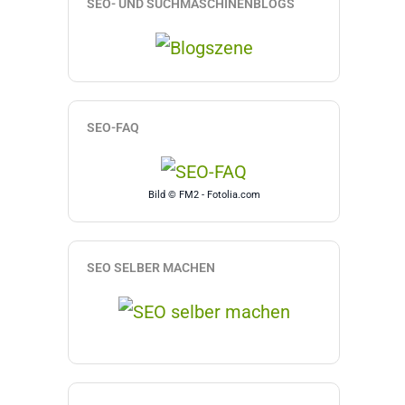
SEO- UND SUCHMASCHINENBLOGS
SEO-FAQ
Bild © FM2 - Fotolia.com
SEO SELBER MACHEN