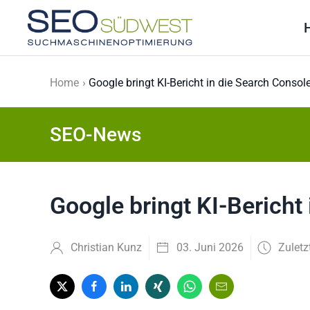
Skip to main content
Home
Google bringt KI-Bericht in die Search Consol
SEO-News
Google bringt KI-Bericht
Christian Kunz
03. Juni 2026
Zuletz