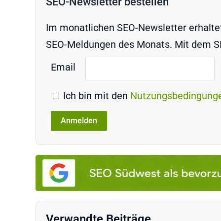
SEO-Newsletter bestellen
Im monatlichen SEO-Newsletter erhaltet 
SEO-Meldungen des Monats. Mit dem SEO
Email
Ich bin mit den
Nutzungsbedingung
Verwandte Beiträge