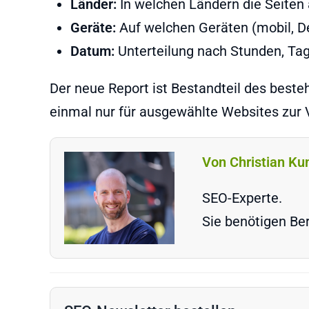
Länder:
In welchen Ländern die Seiten
Geräte:
Auf welchen Geräten (mobil, De
Datum:
Unterteilung nach Stunden, T
Der neue Report ist Bestandteil des beste
einmal nur für ausgewählte Websites zur 
Von Christian Ku
SEO-Experte.
Sie benötigen Ber