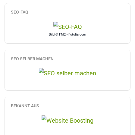
SEO-FAQ
Bild © FM2 - Fotolia.com
SEO SELBER MACHEN
BEKANNT AUS