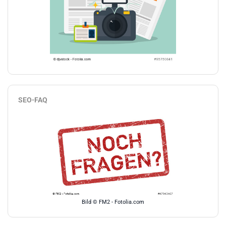
SEO-FAQ
Bild © FM2 - Fotolia.com