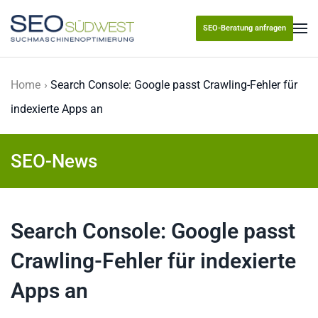
SEO-Beratung anfragen
Skip to main content
Home
Search Console: Google passt Crawling-Fehler für
indexierte Apps an
SEO-News
Search Console: Google passt
Crawling-Fehler für indexierte
Apps an