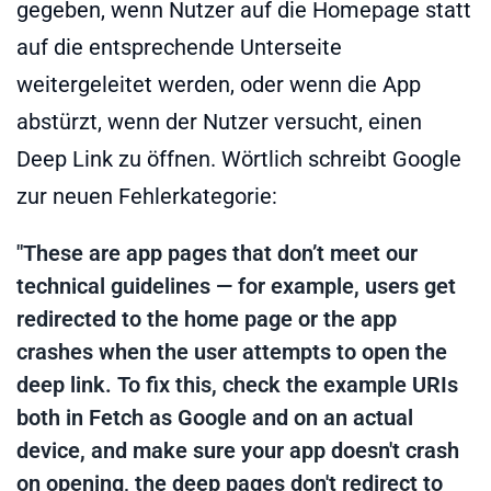
gegeben, wenn Nutzer auf die Homepage statt
auf die entsprechende Unterseite
weitergeleitet werden, oder wenn die App
abstürzt, wenn der Nutzer versucht, einen
Deep Link zu öffnen. Wörtlich schreibt Google
zur neuen Fehlerkategorie:
"These are app pages that don’t meet our
technical guidelines — for example, users get
redirected to the home page or the app
crashes when the user attempts to open the
deep link. To fix this, check the example URIs
both in Fetch as Google and on an actual
device, and make sure your app doesn't crash
on opening, the deep pages don't redirect to