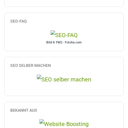
SEO-FAQ
Bild © FM2 - Fotolia.com
SEO SELBER MACHEN
BEKANNT AUS