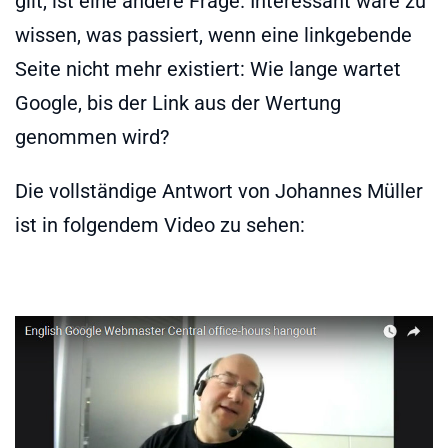
gilt, ist eine andere Frage. Interessant wäre zu
wissen, was passiert, wenn eine linkgebende
Seite nicht mehr existiert: Wie lange wartet
Google, bis der Link aus der Wertung
genommen wird?
Die vollständige Antwort von Johannes Müller
ist in folgendem Video zu sehen: