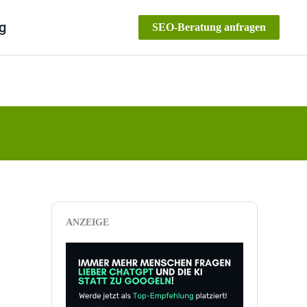
g
SEO-Beratung anfragen
ANZEIGE