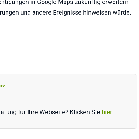
chtigungen in Google Maps zukünftig erweitern
rungen und andere Ereignisse hinweisen würde.
nz
atung für Ihre Webseite? Klicken Sie
hier