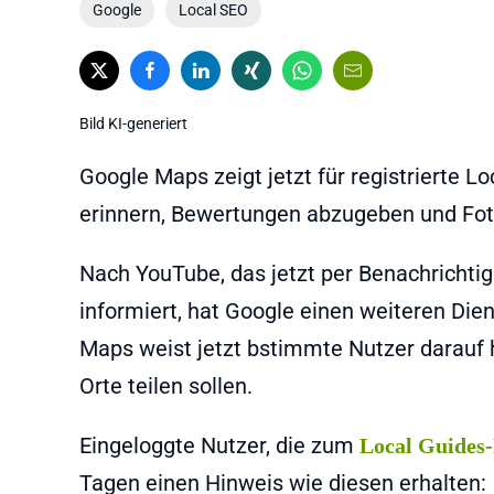
Google
Local SEO
Bild KI-generiert
Google Maps zeigt jetzt für registrierte L
erinnern, Bewertungen abzugeben und Foto
Nach YouTube, das jetzt per Benachrichti
informiert, hat Google einen weiteren Die
Maps weist jetzt bstimmte Nutzer darauf 
Orte teilen sollen.
Eingeloggte Nutzer, die zum
Local Guide
Tagen einen Hinweis wie diesen erhalten: