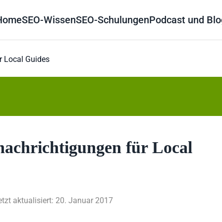
Home
SEO-Wissen
SEO-Schulungen
Podcast und Blo
r Local Guides
nachrichtigungen für Local
etzt aktualisiert: 20. Januar 2017