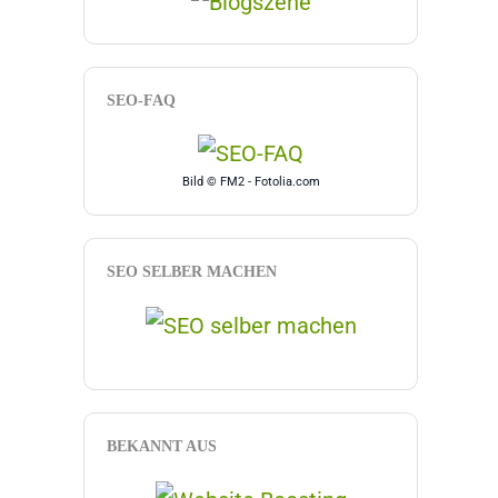
SEO-FAQ
Bild © FM2 - Fotolia.com
SEO SELBER MACHEN
BEKANNT AUS