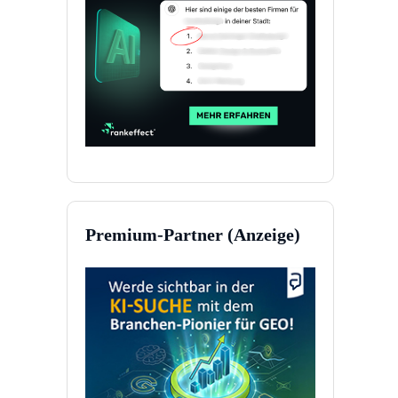
Premium-Partner (Anzeige)