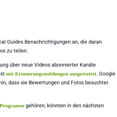
ocal Guides Benachrichtigungen an, die daran
s zu teilen.
gung über neue Videos abonnierter Kanäle
nst
. Google
mit Erinnerungsmeldungen ausgestattet
hin, dass sie Bewertungen und Fotos besuchter
gehören, könnten in den nächsten
s-Programm