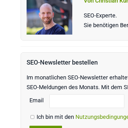
Von Christian Ku
SEO-Experte.
Sie benötigen Ber
SEO-Newsletter bestellen
Im monatlichen SEO-Newsletter erhaltet 
SEO-Meldungen des Monats. Mit dem SEO
Email
Ich bin mit den
Nutzungsbedingung