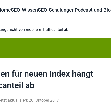
Home
SEO-Wissen
SEO-Schulungen
Podcast und Blo
ängt nicht von mobilem Trafficanteil ab
en für neuen Index hängt
canteil ab
etzt aktualisiert: 20. Oktober 2017