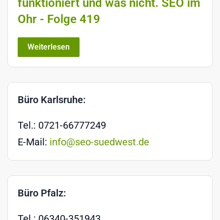
funktioniert und was nicht. SEO im
Ohr - Folge 419
Weiterlesen
Büro Karlsruhe:
Tel.: 0721-66777249
E-Mail:
info@seo-suedwest.de
Büro Pfalz:
Tel.: 06340-351943