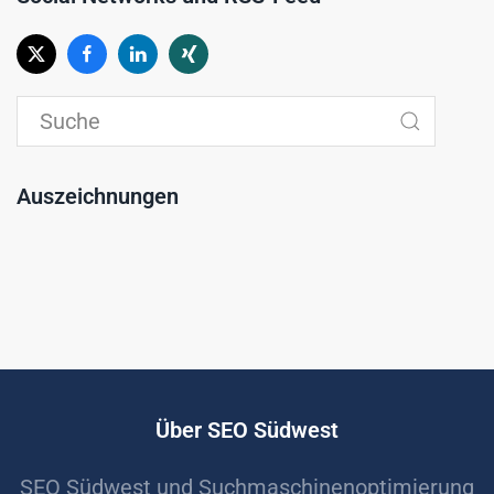
Auszeichnungen
Über SEO Südwest
SEO Südwest und Suchmaschinenoptimierung