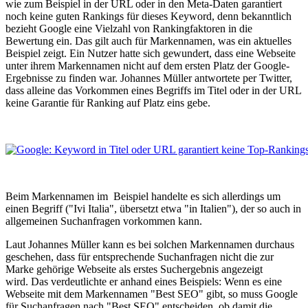
wie zum Beispiel in der URL oder in den Meta-Daten garantiert
noch keine guten Rankings für dieses Keyword, denn bekanntlich
bezieht Google eine Vielzahl von Rankingfaktoren in die
Bewertung ein. Das gilt auch für Markennamen, was ein aktuelles
Beispiel zeigt. Ein Nutzer hatte sich gewundert, dass eine Webseite
unter ihrem Markennamen nicht auf dem ersten Platz der Google-
Ergebnisse zu finden war. Johannes Müller antwortete per Twitter,
dass alleine das Vorkommen eines Begriffs im Titel oder in der URL
keine Garantie für Ranking auf Platz eins gebe.
Beim Markennamen im Beispiel handelte es sich allerdings um
einen Begriff ("Ivi Italia", übersetzt etwa "in Italien"), der so auch in
allgemeinen Suchanfragen vorkommen kann.
Laut Johannes Müller kann es bei solchen Markennamen durchaus
geschehen, dass für entsprechende Suchanfragen nicht die zur
Marke gehörige Webseite als erstes Suchergebnis angezeigt
wird. Das verdeutlichte er anhand eines Beispiels: Wenn es eine
Webseite mit dem Markennamen "Best SEO" gibt, so muss Google
für Suchanfragen nach "Best SEO" entscheiden, ob damit die