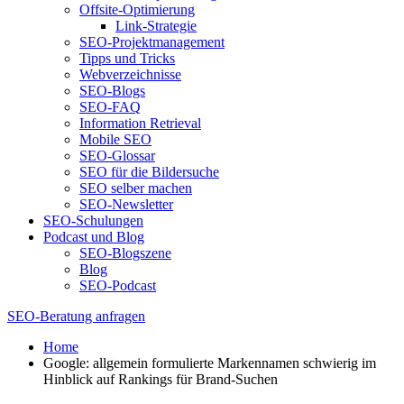
Offsite-Optimierung
Link-Strategie
SEO-Projektmanagement
Tipps und Tricks
Webverzeichnisse
SEO-Blogs
SEO-FAQ
Information Retrieval
Mobile SEO
SEO-Glossar
SEO für die Bildersuche
SEO selber machen
SEO-Newsletter
SEO-Schulungen
Podcast und Blog
SEO-Blogszene
Blog
SEO-Podcast
SEO-Beratung anfragen
Home
Google: allgemein formulierte Markennamen schwierig im
Hinblick auf Rankings für Brand-Suchen