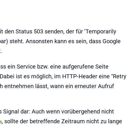
it den Status 503 senden, der für 'Temporarily
bar) steht. Ansonsten kann es sein, dass Google
.
ss ein Service bzw. eine aufgerufene Seite
Dabei ist es möglich, im HTTP-Header eine "Retry
ch entnehmen lässt, wann ein erneuter Aufruf
kes Signal dar: Auch wenn vorübergehend nicht
, sollte der betreffende Zeitraum nicht zu lange
n