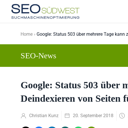
Skip to main content
Home
Google: Status 503 über mehrere Tage kann 
SEO-News
Google: Status 503 über
Deindexieren von Seiten 
Christian Kunz
20. September 2018