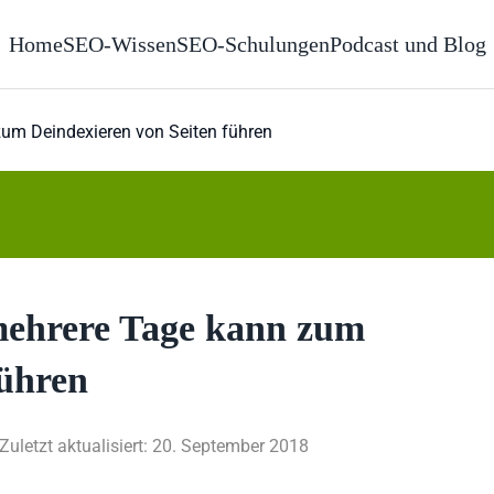
Home
SEO-Wissen
SEO-Schulungen
Podcast und Blog
zum Deindexieren von Seiten führen
 mehrere Tage kann zum
führen
Zuletzt aktualisiert: 20. September 2018