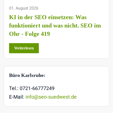
01. August 2026
KI in der SEO einsetzen: Was
funktioniert und was nicht. SEO im
Ohr - Folge 419
Weiterlesen
Büro Karlsruhe:
Tel.: 0721-66777249
E-Mail:
info@seo-suedwest.de