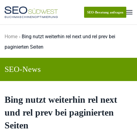
SEO-Beratung anfragen
Skip to main content
Home
Bing nutzt weiterhin rel next und rel prev bei
paginierten Seiten
SEO-News
Bing nutzt weiterhin rel next
und rel prev bei paginierten
Seiten