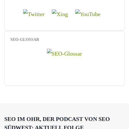
SEO-GLOSSAR
SEO IM OHR, DER PODCAST VON SEO
SÜDWEST: AKTUELL FOLGE