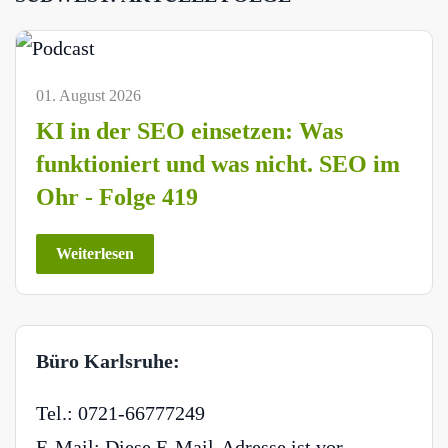
01. August 2026
KI in der SEO einsetzen: Was
funktioniert und was nicht. SEO im
Ohr - Folge 419
Weiterlesen
Büro Karlsruhe:
Tel.: 0721-66777249
E-Mail:
Diese E-Mail-Adresse ist vor