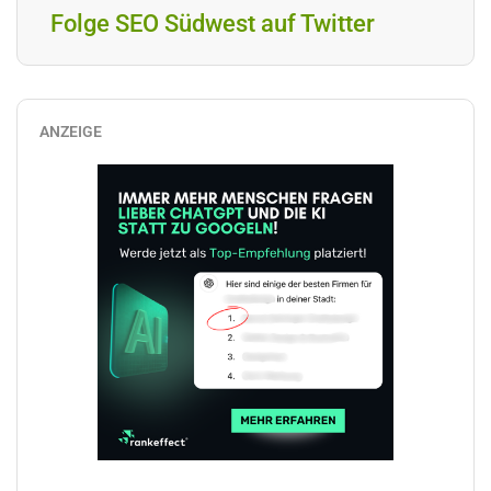
Folge SEO Südwest auf Twitter
ANZEIGE