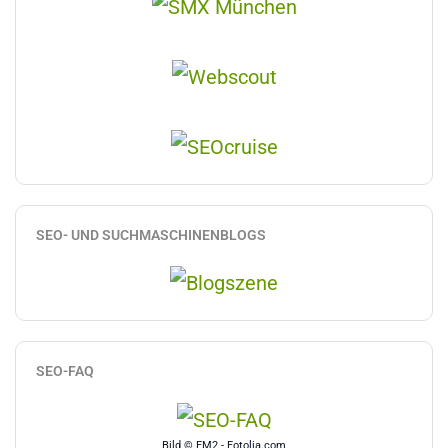
SEO- UND SUCHMASCHINENBLOGS
SEO-FAQ
Bild © FM2 - Fotolia.com