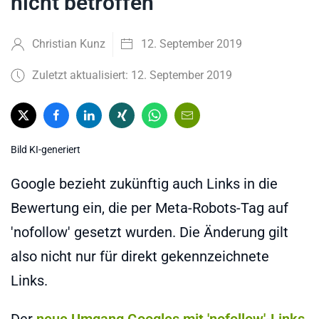
nicht betroffen
Christian Kunz
12. September 2019
Zuletzt aktualisiert: 12. September 2019
Bild KI-generiert
Google bezieht zukünftig auch Links in die
Bewertung ein, die per Meta-Robots-Tag auf
'nofollow' gesetzt wurden. Die Änderung gilt
also nicht nur für direkt gekennzeichnete
Links.
Der
neue Umgang Googles mit 'nofollow'-Links