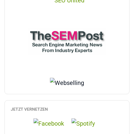
JETZT VERNETZEN