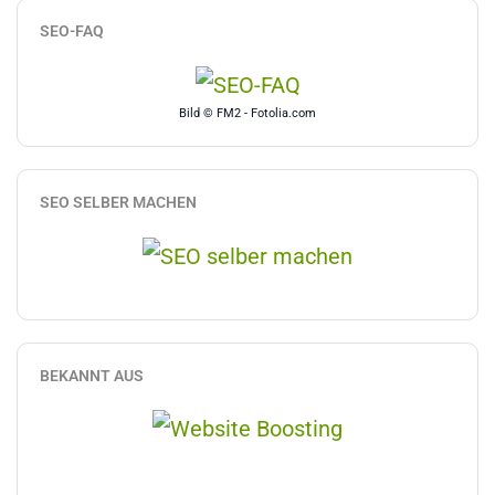
SEO-FAQ
Bild © FM2 - Fotolia.com
SEO SELBER MACHEN
BEKANNT AUS