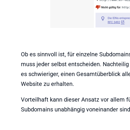
Ob es sinnvoll ist, für einzelne Subdomai
muss jeder selbst entscheiden. Nachteili
es schwieriger, einen Gesamtüberblick all
Website zu erhalten.
Vorteilhaft kann dieser Ansatz vor allem f
Subdomains unabhängig voneinander sind