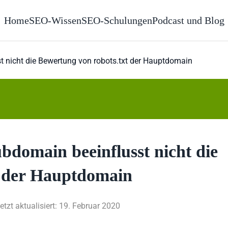
Home
SEO-Wissen
SEO-Schulungen
Podcast und Blog
t nicht die Bewertung von robots.txt der Hauptdomain
bdomain beeinflusst nicht die
t der Hauptdomain
etzt aktualisiert: 19. Februar 2020