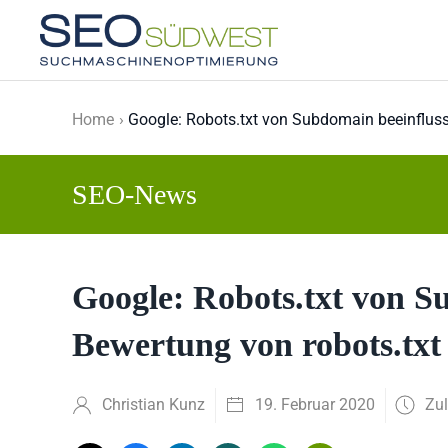
Skip to main content
Home
Google: Robots.txt von Subdomain beeinfluss
SEO-News
Google: Robots.txt von Su
Bewertung von robots.tx
Christian Kunz
19. Februar 2020
Zul