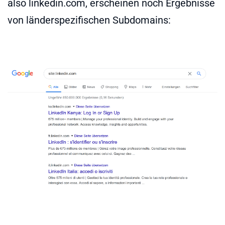
also linkedin.com, erscheinen noch Ergebnisse
von länderspezifischen Subdomains: