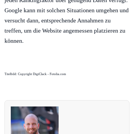
jeden Rankingfaktor über genügend Daten verfügt.
Google kann mit solchen Situationen umgehen und
versucht dann, entsprechende Annahmen zu
treffen, um die Website angemessen platzieren zu
können.
Titelbild: Copyright DigiClack - Fotolia.com