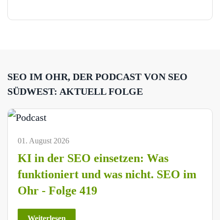
SEO IM OHR, DER PODCAST VON SEO
SÜDWEST: AKTUELL FOLGE
01. August 2026
KI in der SEO einsetzen: Was
funktioniert und was nicht. SEO im
Ohr - Folge 419
Weiterlesen