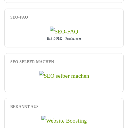
SEO-FAQ
Bild © FM2 - Fotolia.com
SEO SELBER MACHEN
BEKANNT AUS