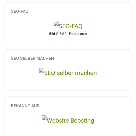
SEO-FAQ
Bild © FM2 - Fotolia.com
SEO SELBER MACHEN
BEKANNT AUS