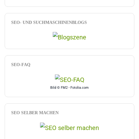
SEO- UND SUCHMASCHINENBLOGS
SEO-FAQ
Bild © FM2 - Fotolia.com
SEO SELBER MACHEN