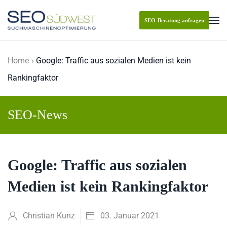
SEO-Beratung anfragen
Skip to main content
Home
Google: Traffic aus sozialen Medien ist kein
Rankingfaktor
SEO-News
Google: Traffic aus sozialen
Medien ist kein Rankingfaktor
Christian Kunz
03. Januar 2021