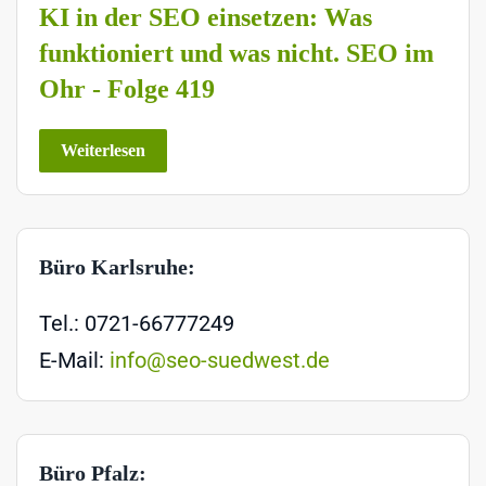
KI in der SEO einsetzen: Was
funktioniert und was nicht. SEO im
Ohr - Folge 419
Weiterlesen
Büro Karlsruhe:
Tel.: 0721-66777249
E-Mail:
info@seo-suedwest.de
Büro Pfalz: