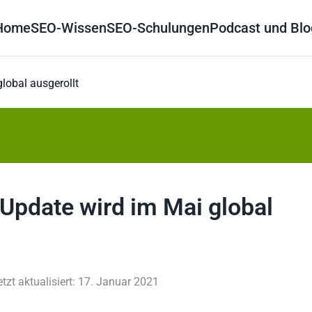
Home
SEO-Wissen
SEO-Schulungen
Podcast und Blo
lobal ausgerollt
Update wird im Mai global
etzt aktualisiert: 17. Januar 2021