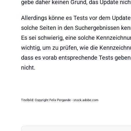
gebe daher keinen Grund, das Update nicht
Allerdings könne es Tests vor dem Updat
solche Seiten in den Suchergebnissen ken
Es sei schwierig, eine solche Kennzeichnu
wichtig, um zu prüfen, wie die Kennzeichn
dass es vorab entsprechende Tests gebe
nicht.
Titelbild: Copyright Felix Pergande - stock.adobe.com