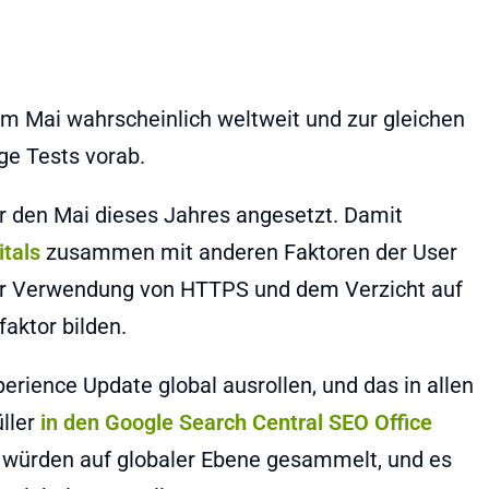
m Mai wahrscheinlich weltweit und zur gleichen
ige Tests vorab.
ür den Mai dieses Jahres angesetzt. Damit
tals
zusammen mit anderen Faktoren der User
 der Verwendung von HTTPS und dem Verzicht auf
faktor bilden.
erience Update global ausrollen, und das in allen
üller
in den Google Search Central SEO Office
en würden auf globaler Ebene gesammelt, und es