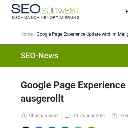
Skip to main content
Home
Google Page Experience Update wird im Mai g
SEO-News
Google Page Experience 
ausgerollt
Christian Kunz
18. Januar 2021
Zul