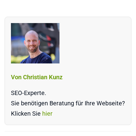
Von Christian Kunz
SEO-Experte.
Sie benötigen Beratung für Ihre Webseite?
Klicken Sie
hier