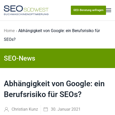
SEO-Beratung anfragen
Skip to main content
Home
Abhängigkeit von Google: ein Berufsrisiko für
SEOs?
SEO-News
Abhängigkeit von Google: ein
Berufsrisiko für SEOs?
Christian Kunz
30. Januar 2021