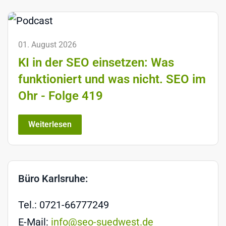
01. August 2026
KI in der SEO einsetzen: Was
funktioniert und was nicht. SEO im
Ohr - Folge 419
Weiterlesen
Büro Karlsruhe:
Tel.: 0721-66777249
E-Mail:
info@seo-suedwest.de