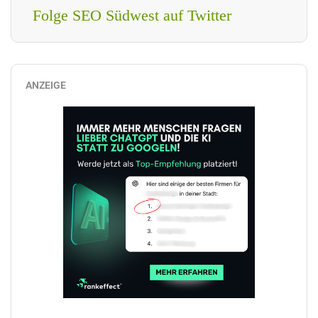
Folge SEO Südwest auf Twitter
ANZEIGE