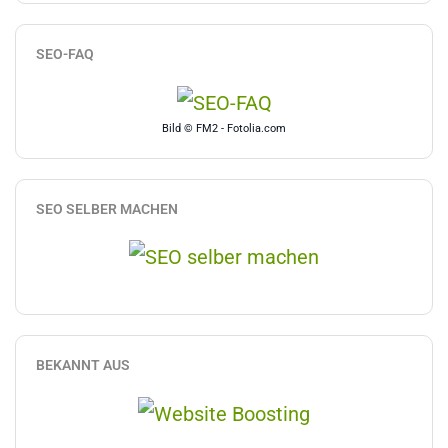
SEO-FAQ
Bild © FM2 - Fotolia.com
SEO SELBER MACHEN
BEKANNT AUS