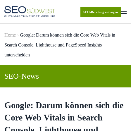
SEO-Beratung anfragen
Skip to main content
Home
Google: Darum können sich die Core Web Vitals in
Search Console, Lighthouse und PageSpeed Insights
unterscheiden
SEO-News
Google: Darum können sich die
Core Web Vitals in Search
Console, Lighthouse und