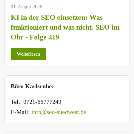
01. August 2026
KI in der SEO einsetzen: Was
funktioniert und was nicht. SEO im
Ohr - Folge 419
Weiterlesen
Büro Karlsruhe:
Tel.: 0721-66777249
E-Mail:
info@seo-suedwest.de