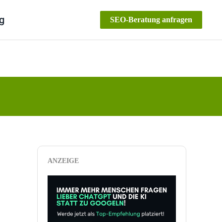
g
SEO-Beratung anfragen
ANZEIGE