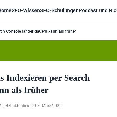
Home
SEO-Wissen
SEO-Schulungen
Podcast und Blo
rch Console länger dauern kann als früher
s Indexieren per Search
nn als früher
Zuletzt aktualisiert: 03. März 2022