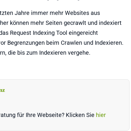
 letzten Jahre immer mehr Websites aus
Daher können mehr Seiten gecrawlt und indexiert
 das Request Indexing Tool eingereicht
vor Begrenzungen beim Crawlen und Indexieren.
rn, die bis zum Indexieren vergehe.
nz
atung für Ihre Webseite? Klicken Sie
hier