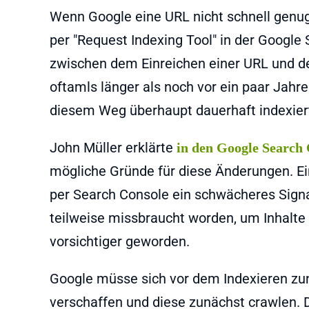
Wenn Google eine URL nicht schnell genug c
per "Request Indexing Tool" in der Google
zwischen dem Einreichen einer URL und der
oftamls länger als noch vor ein paar Jahr
diesem Weg überhaupt dauerhaft indexiert
John Müller erklärte
in den Google Search
mögliche Gründe für diese Änderungen. Ein
per Search Console ein schwächeres Signal
teilweise missbraucht worden, um Inhalte 
vorsichtiger geworden.
Google müsse sich vor dem Indexieren zun
verschaffen und diese zunächst crawlen.