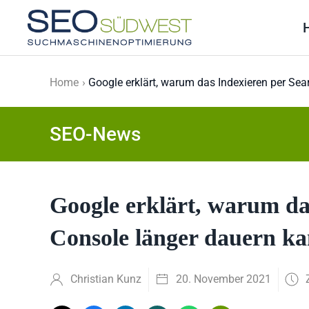
Skip to main content
Home
Google erklärt, warum das Indexieren per Sea
SEO-News
Google erklärt, warum da
Console länger dauern ka
Christian Kunz
20. November 2021