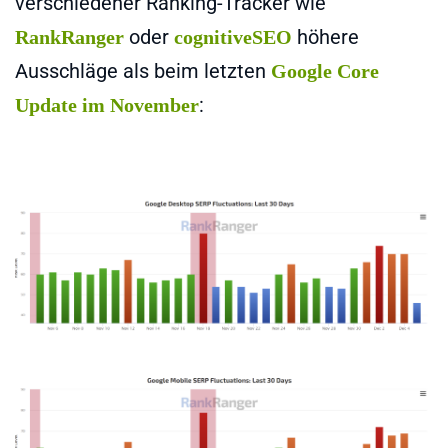
verschiedener Ranking-Tracker wie
oder
höhere
RankRanger
cognitiveSEO
Ausschläge als beim letzten
Google Core
:
Update im November