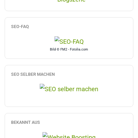
SEO-FAQ
Bild © FM2 - Fotolia.com
SEO SELBER MACHEN
BEKANNT AUS