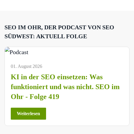
SEO IM OHR, DER PODCAST VON SEO
SÜDWEST: AKTUELL FOLGE
01. August 2026
KI in der SEO einsetzen: Was
funktioniert und was nicht. SEO im
Ohr - Folge 419
Weiterlesen