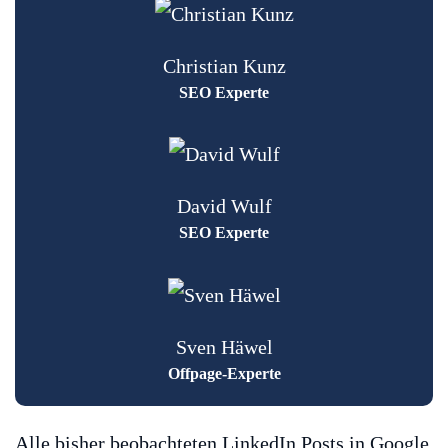
Christian Kunz
SEO Experte
David Wulf
SEO Experte
Sven Häwel
Offpage-Experte
Alle bisher beobachteten LinkedIn Posts in Google