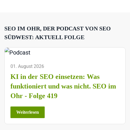
SEO IM OHR, DER PODCAST VON SEO
SÜDWEST: AKTUELL FOLGE
01. August 2026
KI in der SEO einsetzen: Was
funktioniert und was nicht. SEO im
Ohr - Folge 419
Weiterlesen