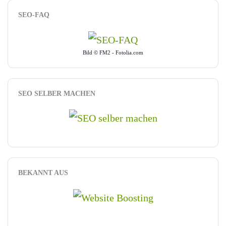
SEO-FAQ
Bild © FM2 - Fotolia.com
SEO SELBER MACHEN
BEKANNT AUS