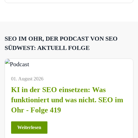
SEO IM OHR, DER PODCAST VON SEO
SÜDWEST: AKTUELL FOLGE
01. August 2026
KI in der SEO einsetzen: Was
funktioniert und was nicht. SEO im
Ohr - Folge 419
Weiterlesen