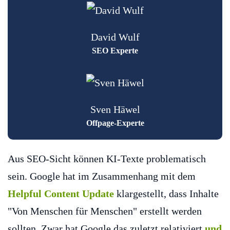
David Wulf
SEO Experte
Sven Häwel
Offpage-Experte
Aus SEO-Sicht können KI-Texte problematisch
sein. Google hat im Zusammenhang mit dem
Helpful Content Update
klargestellt, dass Inhalte
"Von Menschen für Menschen" erstellt werden
sollten. Zwar hat Google das zuletzt relativiert
und