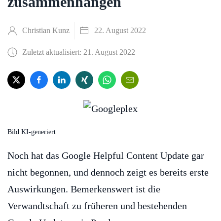
zusammenhängen
Christian Kunz
22. August 2022
Zuletzt aktualisiert: 21. August 2022
Bild KI-generiert
Noch hat das Google Helpful Content Update gar
nicht begonnen, und dennoch zeigt es bereits erste
Auswirkungen. Bemerkenswert ist die
Verwandtschaft zu früheren und bestehenden