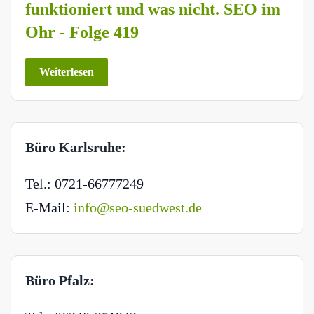
funktioniert und was nicht. SEO im
Ohr - Folge 419
Weiterlesen
Büro Karlsruhe:
Tel.: 0721-66777249
E-Mail:
info@seo-suedwest.de
Büro Pfalz: