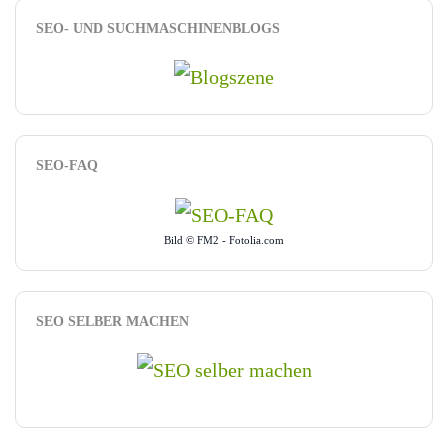
SEO- UND SUCHMASCHINENBLOGS
SEO-FAQ
Bild © FM2 - Fotolia.com
SEO SELBER MACHEN