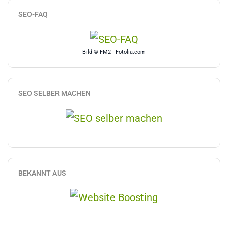
SEO-FAQ
Bild © FM2 - Fotolia.com
SEO SELBER MACHEN
BEKANNT AUS