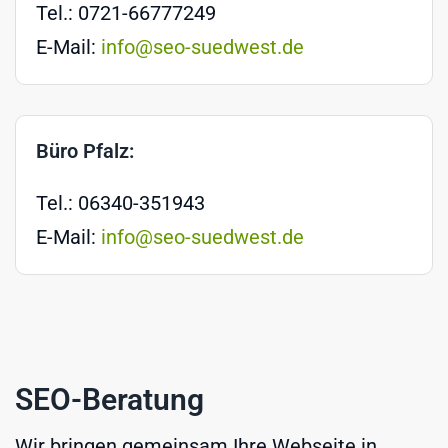
Tel.: 0721-66777249
E-Mail:
info@seo-suedwest.de
Büro Pfalz:
Tel.: 06340-351943
E-Mail:
info@seo-suedwest.de
SEO-Beratung
Wir bringen gemeinsam Ihre Webseite in