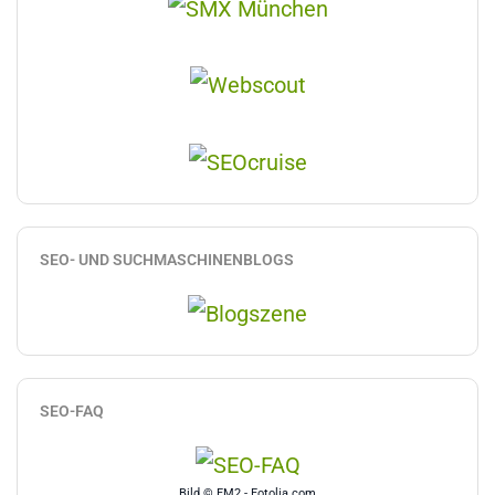
SEO- UND SUCHMASCHINENBLOGS
SEO-FAQ
Bild © FM2 - Fotolia.com