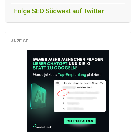
Folge SEO Südwest auf Twitter
ANZEIGE