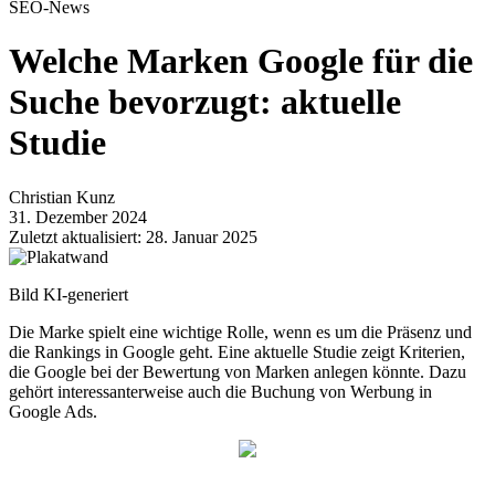
SEO-News
Welche Marken Google für die
Suche bevorzugt: aktuelle
Studie
Christian Kunz
31. Dezember 2024
Zuletzt aktualisiert: 28. Januar 2025
Bild KI-generiert
Die Marke spielt eine wichtige Rolle, wenn es um die Präsenz und
die Rankings in Google geht. Eine aktuelle Studie zeigt Kriterien,
die Google bei der Bewertung von Marken anlegen könnte. Dazu
gehört interessanterweise auch die Buchung von Werbung in
Google Ads.