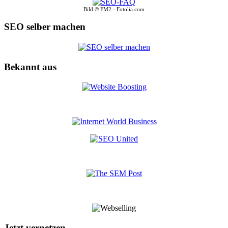
Bild © FM2 - Fotolia.com
SEO selber machen
Bekannt aus
Jetzt vernetzen