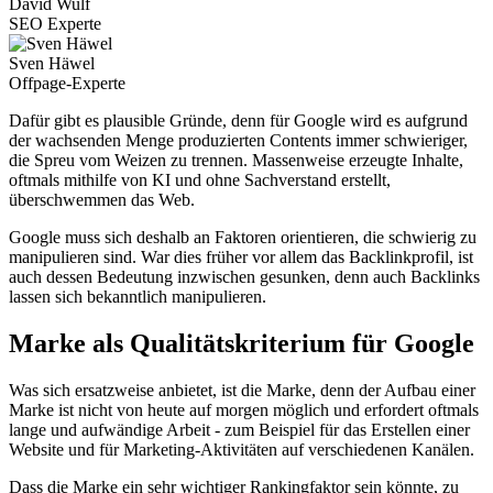
David Wulf
SEO Experte
Sven Häwel
Offpage-Experte
Dafür gibt es plausible Gründe, denn für Google wird es aufgrund
der wachsenden Menge produzierten Contents immer schwieriger,
die Spreu vom Weizen zu trennen. Massenweise erzeugte Inhalte,
oftmals mithilfe von KI und ohne Sachverstand erstellt,
überschwemmen das Web.
Google muss sich deshalb an Faktoren orientieren, die schwierig zu
manipulieren sind. War dies früher vor allem das Backlinkprofil, ist
auch dessen Bedeutung inzwischen gesunken, denn auch Backlinks
lassen sich bekanntlich manipulieren.
Marke als Qualitätskriterium für Google
Was sich ersatzweise anbietet, ist die Marke, denn der Aufbau einer
Marke ist nicht von heute auf morgen möglich und erfordert oftmals
lange und aufwändige Arbeit - zum Beispiel für das Erstellen einer
Website und für Marketing-Aktivitäten auf verschiedenen Kanälen.
Dass die Marke ein sehr wichtiger Rankingfaktor sein könnte, zu