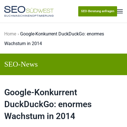
SEO-Beratung anfragen
Skip to main content
Home
Google-Konkurrent DuckDuckGo: enormes
Wachstum in 2014
SEO-News
Google-Konkurrent
DuckDuckGo: enormes
Wachstum in 2014