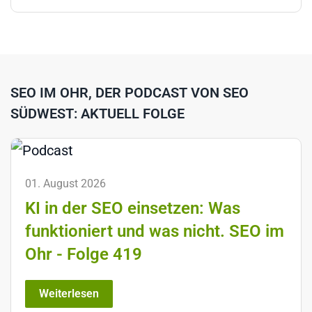
SEO IM OHR, DER PODCAST VON SEO
SÜDWEST: AKTUELL FOLGE
01. August 2026
KI in der SEO einsetzen: Was
funktioniert und was nicht. SEO im
Ohr - Folge 419
Weiterlesen