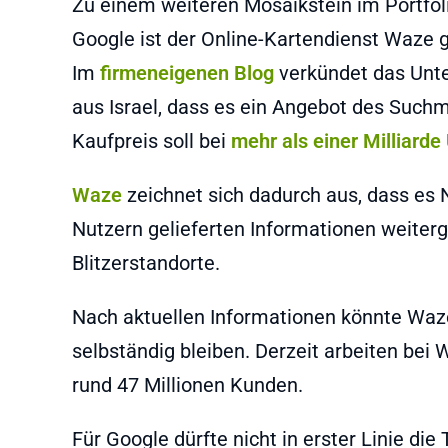
Zu einem weiteren Mosaikstein im Portfol
Google ist der Online-Kartendienst Waze 
Im
firmeneigenen Blog
verkündet das Un
aus Israel, dass es ein Angebot des Su
Kaufpreis soll bei
mehr als einer Milliarde
Waze
zeichnet sich dadurch aus, dass es 
Nutzern gelieferten Informationen weiter
Blitzerstandorte.
Nach aktuellen Informationen könnte Waz
selbständig bleiben. Derzeit arbeiten bei
rund 47 Millionen Kunden.
Für Google dürfte nicht in erster Linie die