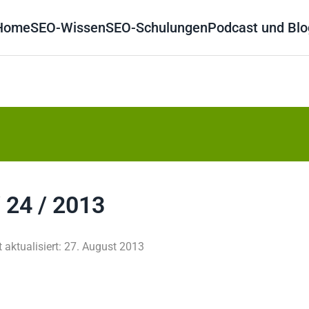
Home
SEO-Wissen
SEO-Schulungen
Podcast und Blo
 24 / 2013
t aktualisiert: 27. August 2013