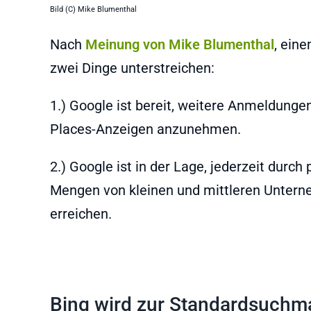
Bild (C) Mike Blumenthal
Nach
Meinung von Mike Blumenthal
, ein
zwei Dinge unterstreichen:
1.) Google ist bereit, weitere Anmeldung
Places-Anzeigen anzunehmen.
2.) Google ist in der Lage, jederzeit dur
Mengen von kleinen und mittleren Untern
erreichen.
Bing wird zur Standardsuchma