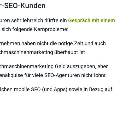
ar-SEO-Kunden
uren sehr lehrreich dürfte ein
Gespräch mit einem
n sich folgende Kernprobleme:
ernehmen haben nicht die nötige Zeit und auch
uchmaschinenmarketing überhaupt ist
 Suchmaschinenmarketing Geld auszugeben, eher
enakquise für viele SEO-Agenturen nicht lohnt
eichen mobile SEO (und Apps) sowie in Bezug auf