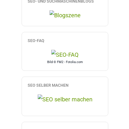
SEO- UND SUCHMASCHINENBLOGS
SEO-FAQ
Bild © FM2 - Fotolia.com
SEO SELBER MACHEN