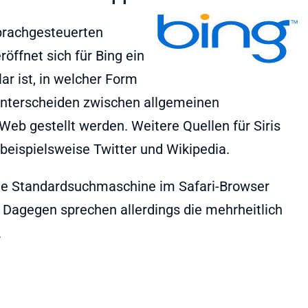
sprachgesteuerten
röffnet sich für Bing ein
ar ist, in welcher Form
u unterscheiden zwischen allgemeinen
Web gestellt werden. Weitere Quellen für Siris
beispielsweise Twitter und Wikipedia.
neue Standardsuchmaschine im Safari-Browser
Dagegen sprechen allerdings die mehrheitlich
.