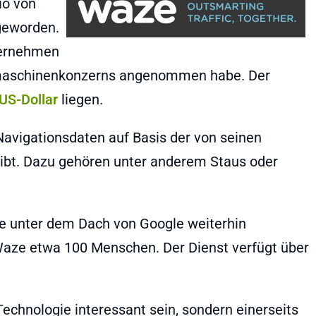
io von
geworden.
ternehmen
chmaschinenkonzerns angenommen habe. Der
 US-Dollar
liegen.
Navigationsdaten auf Basis der von seinen
gibt. Dazu gehören unter anderem Staus oder
e unter dem Dach von Google weiterhin
 Waze etwa 100 Menschen. Der Dienst verfügt über
 Technologie interessant sein, sondern einerseits