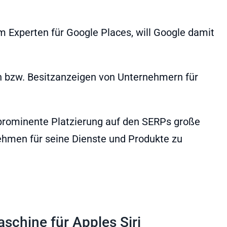
em Experten für Google Places, will Google damit
en bzw. Besitzanzeigen von Unternehmern für
ch prominente Platzierung auf den SERPs große
ehmen für seine Dienste und Produkte zu
schine für Apples Siri