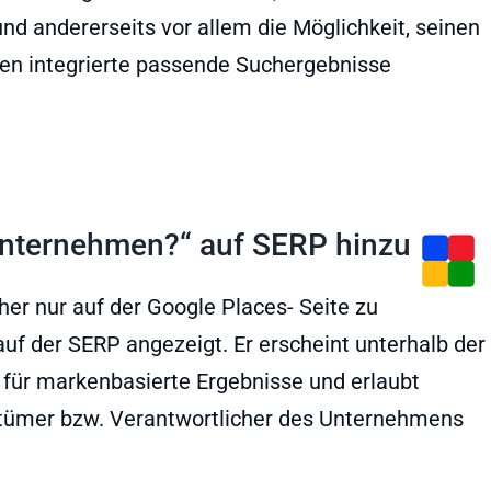
nd andererseits vor allem die Möglichkeit, seinen
en integrierte passende Suchergebnisse
 Unternehmen?“ auf SERP hinzu
sher nur auf der Google Places- Seite zu
auf der SERP angezeigt. Er erscheint unterhalb der
für markenbasierte Ergebnisse und erlaubt
ntümer bzw. Verantwortlicher des Unternehmens