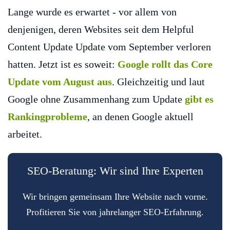
Lange wurde es erwartet - vor allem von
denjenigen, deren Websites seit dem Helpful
Content Update Update vom September verloren
hatten. Jetzt ist es soweit:
Google rollt das Core
Update vom August aus
. Gleichzeitig und laut
Google ohne Zusammenhang zum Update
gibt es
Rankingprobleme
, an denen Google aktuell
arbeitet.
SEO-Beratung: Wir sind Ihre Experten
Wir bringen gemeinsam Ihre Website nach vorne.
Profitieren Sie von jahrelanger SEO-Erfahrung.