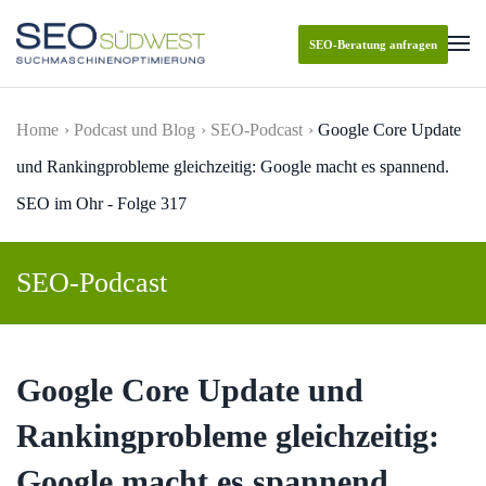
SEO-Beratung anfragen
Skip to main content
Home
Podcast und Blog
SEO-Podcast
Google Core Update
und Rankingprobleme gleichzeitig: Google macht es spannend.
SEO im Ohr - Folge 317
SEO-Podcast
Google Core Update und
Rankingprobleme gleichzeitig:
Google macht es spannend.