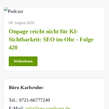
09. August 2026
Onpage reicht nicht für KI-
Sichtbarkeit: SEO im Ohr - Folge
420
Weiterlesen
Büro Karlsruhe:
Tel.: 0721-66777249
E-Mail:
info@seo-suedwest.de