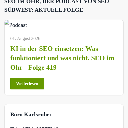
SEO IM OHR, DER PODCAST VON SEO
SÜDWEST: AKTUELL FOLGE
01. August 2026
KI in der SEO einsetzen: Was
funktioniert und was nicht. SEO im
Ohr - Folge 419
Weiterlesen
Büro Karlsruhe: