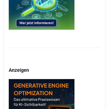
Anzeigen